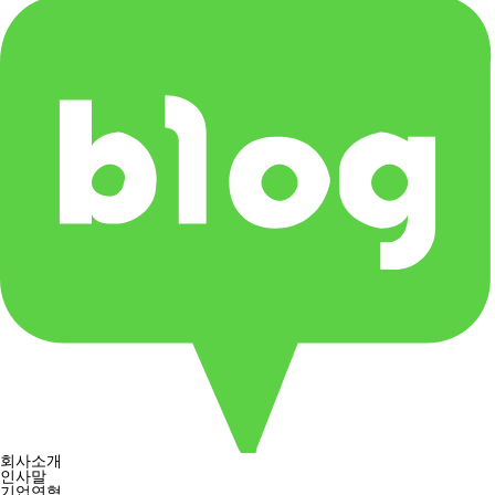
회사소개
인사말
기업연혁